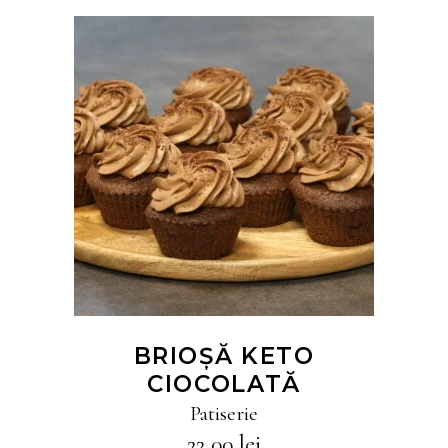
CITEȘTE MAI MULT
BRIOȘĂ KETO
CIOCOLATĂ
Patiserie
22,00
lei