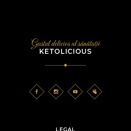
Gustul delicios al sănătații
KETOLICIOUS
LEGAL