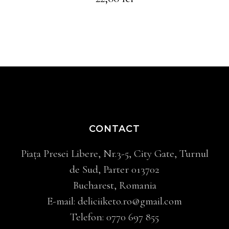
CONTACT
Piața Presei Libere, Nr.3-5, City Gate, Turnul
de Sud, Parter 013702
Bucharest, Romania
E-mail:
deliciiketo.ro@gmail.com
Telefon:
0770 697 855