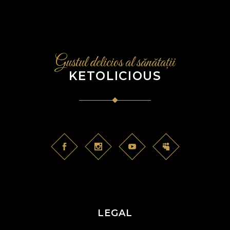
Gustul delicios al sănătații
KETOLICIOUS
LEGAL