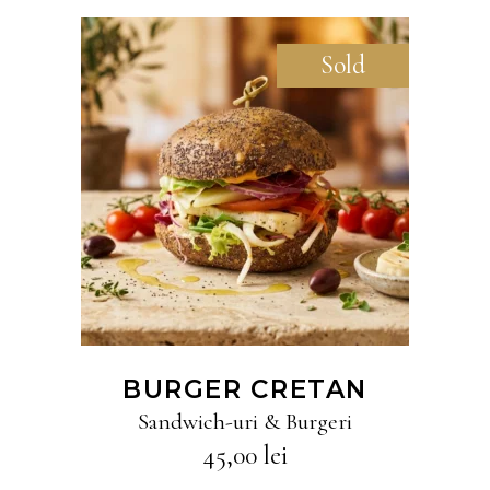
Sold
CITEȘTE MAI MULT
BURGER CRETAN
Sandwich-uri & Burgeri
45,00
lei