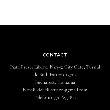
CONTACT
Piața Presei Libere, Nr.3-5, City Gate, Turnul
de Sud, Parter 013702
Bucharest, Romania
E-mail:
deliciiketo.ro@gmail.com
Telefon:
0770 697 855