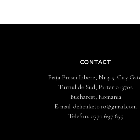
CONTACT
Piața Presei Libere, Nr.3-5, City Gat
Turnul de Sud, Parter 013702
Bucharest, Romania
E-mail:
deliciiketo.ro@gmail.com
Telefon:
0770 697 855