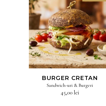
CITEȘTE MAI MULT
BURGER CRETAN
Sandwich-uri & Burgeri
45,00
lei