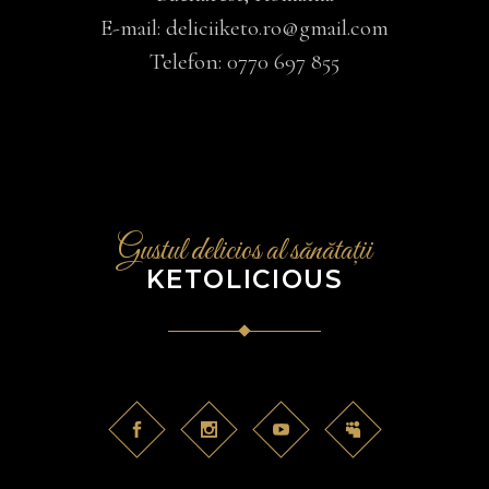
E-mail:
deliciiketo.ro@gmail.com
Telefon:
0770 697 855
Gustul delicios al sănătații
KETOLICIOUS