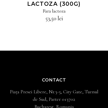
LACTOZA (300G)
Fara lactoza
53,50
lei
CONTACT
Piața Presei Libere, Nr.3-5, City Gate, Turnul
de Sud, Parter 013702
Bucharest, Romania