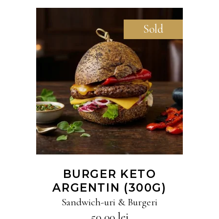
Sold
CITEȘTE MAI MULT
BURGER KETO
ARGENTIN (300G)
Sandwich-uri & Burgeri
50,00
lei