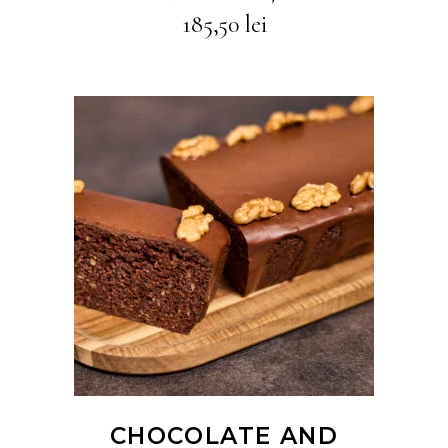
185,50
lei
CITEȘTE MAI MULT
CHOCOLATE AND