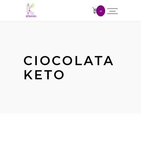
0
CIOCOLATA
KETO