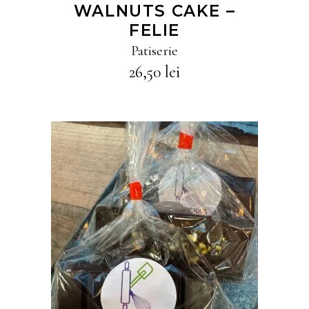
WALNUTS CAKE –
FELIE
Patiserie
26,50
lei
CITEȘTE MAI MULT