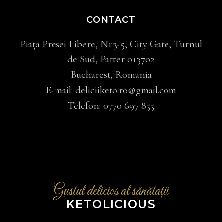
CONTACT
Piața Presei Libere, Nr.3-5, City Gate, Turnul
de Sud, Parter 013702
Bucharest, Romania
E-mail:
deliciiketo.ro@gmail.com
Telefon:
0770 697 855
Gustul delicios al sănătații
KETOLICIOUS