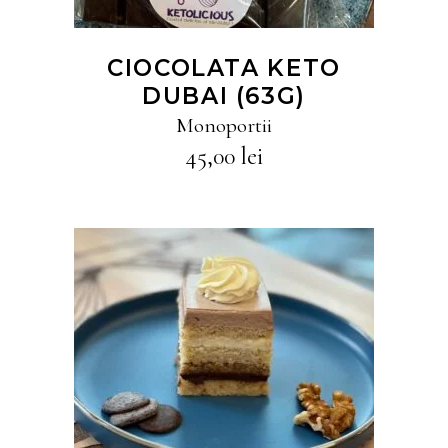
CIOCOLATA KETO
DUBAI (63G)
Monoportii
45,00
lei
CITEȘTE MAI MULT