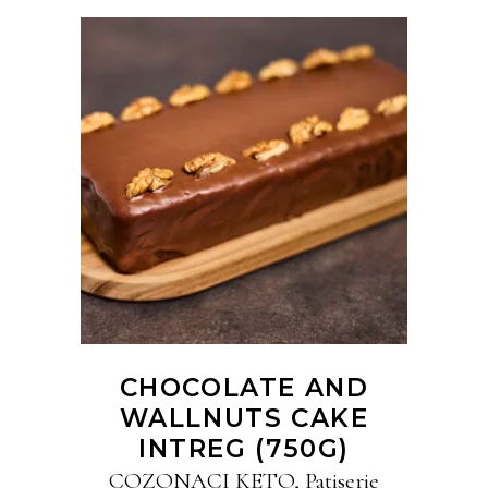
CITEȘTE MAI MULT
CHOCOLATE AND
WALLNUTS CAKE
INTREG (750G)
COZONACI KETO
,
Patiserie