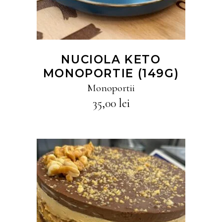
NUCIOLA KETO
MONOPORTIE (149G)
Monoportii
35,00
lei
CITEȘTE MAI MULT