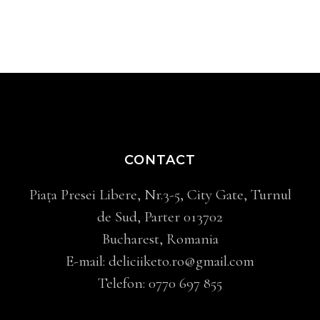
CONTACT
Piața Presei Libere, Nr.3-5, City Gate, Turnul
de Sud, Parter 013702
Bucharest, Romania
E-mail:
deliciiketo.ro@gmail.com
Telefon:
0770 697 855