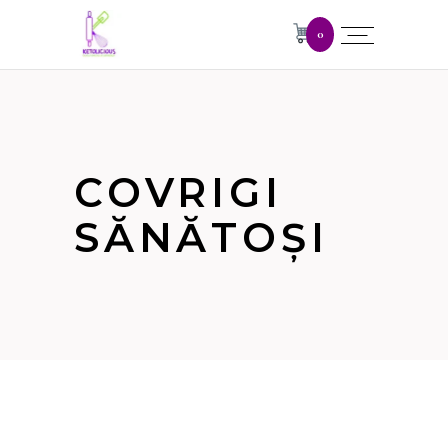
0
COVRIGI
SĂNĂTOȘI