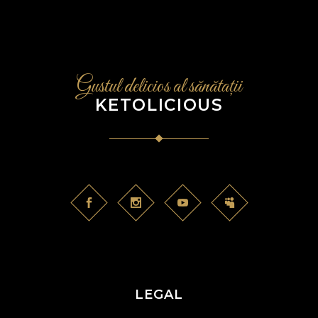
Gustul delicios al sănătații
KETOLICIOUS
LEGAL