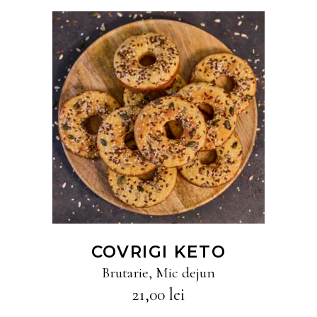
CITEȘTE MAI MULT
COVRIGI KETO
Brutarie
,
Mic dejun
21,00
lei