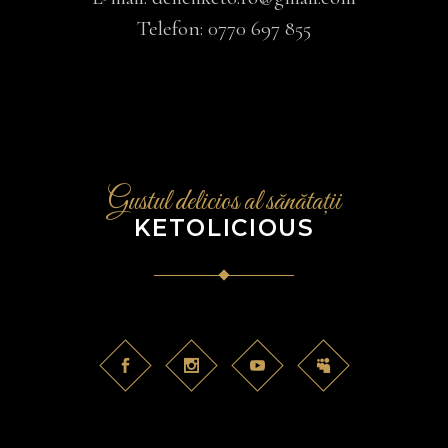
Telefon:
0770 697 855
Gustul delicios al sănătații
KETOLICIOUS