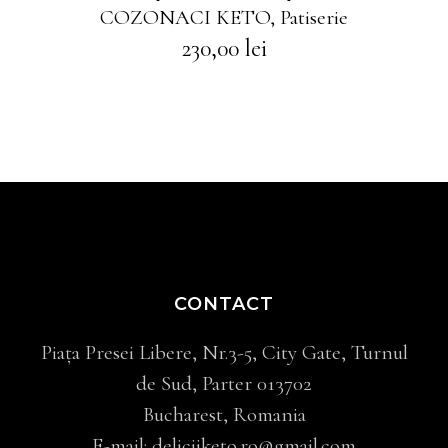
COZONACI KETO
,
Patiserie
230,00
lei
CONTACT
Piața Presei Libere, Nr.3-5, City Gate, Turnul
de Sud, Parter 013702
Bucharest, Romania
E-mail:
deliciiketo.ro@gmail.com