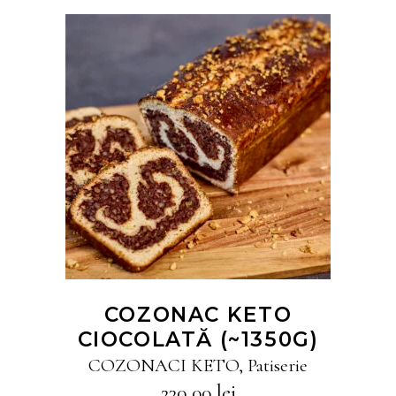
CITEȘTE MAI MULT
COZONAC KETO
CIOCOLATĂ (~1350G)
COZONACI KETO
,
Patiserie
230,00
lei