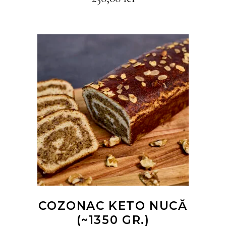
CITEȘTE MAI MULT
COZONAC KETO NUCĂ
(~1350 GR.)