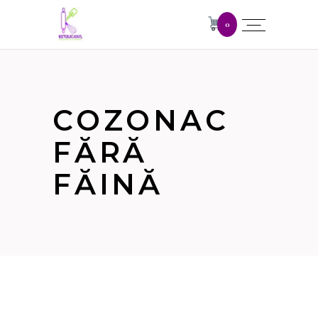
0
COZONAC
FĂRĂ
FĂINĂ