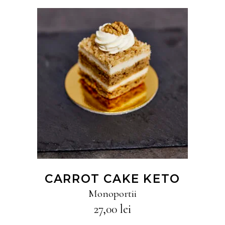
CITEȘTE MAI MULT
CARROT CAKE KETO
Monoportii
27,00
lei