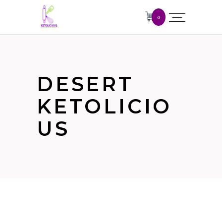
0
DESERT
KETOLICIO
US