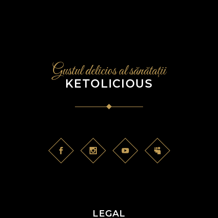
Gustul delicios al sănătații
KETOLICIOUS
LEGAL