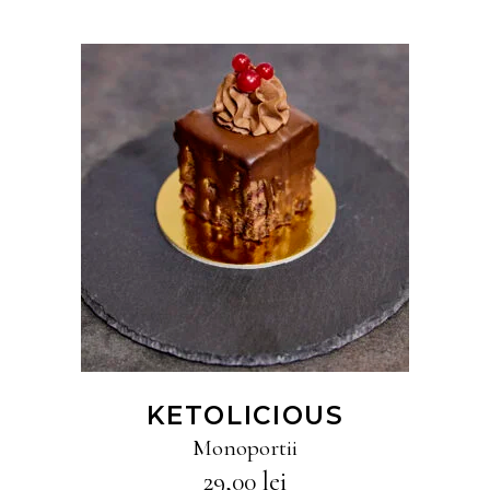
CITEȘTE MAI MULT
KETOLICIOUS
Monoportii
29,00
lei