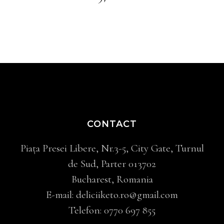
CONTACT
Piața Presei Libere, Nr.3-5, City Gate, Turnul
de Sud, Parter 013702
Bucharest, Romania
E-mail:
deliciiketo.ro@gmail.com
Telefon:
0770 697 855