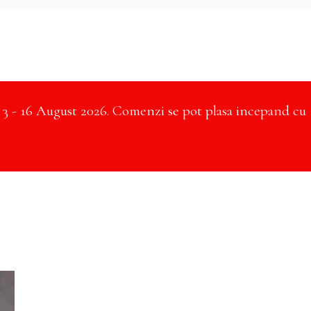
- 16 August 2026. Comenzi se pot plasa incepand cu 