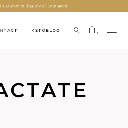
im 2 saptamani inainte de eveniment.
Telefon:
0770 697 855
NTACT
KETOBLOG
0
No products in the cart.
ACTATE