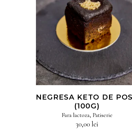
CITEȘTE MAI MULT
NEGRESA KETO DE PO
(100G)
Fara lactoza
,
Patiserie
30,00
lei