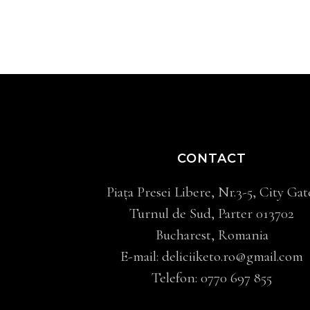
CONTACT
Piața Presei Libere, Nr.3-5, City Gat
Turnul de Sud, Parter 013702
Bucharest, Romania
E-mail:
deliciiketo.ro@gmail.com
Telefon:
0770 697 855