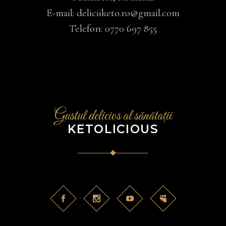
E-mail:
deliciiketo.ro@gmail.com
Telefon:
0770 697 855
Gustul delicios al sănătații
KETOLICIOUS