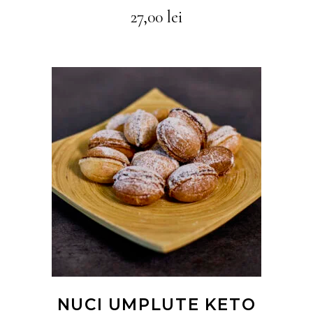
27,00
lei
CITEȘTE MAI MULT
NUCI UMPLUTE KETO