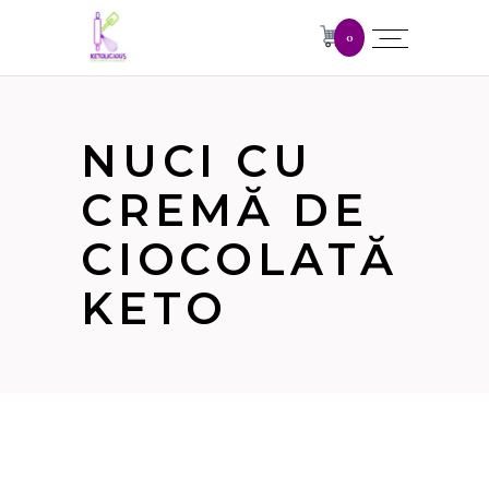
0
NUCI CU
CREMĂ DE
CIOCOLATĂ
KETO