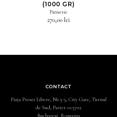
(1000 GR)
Patiserie
270,00
lei
CONTACT
Piața Presei Libere, Nr.3-5, City Gate, Turnul
de Sud, Parter 013702
Bucharest, Romania