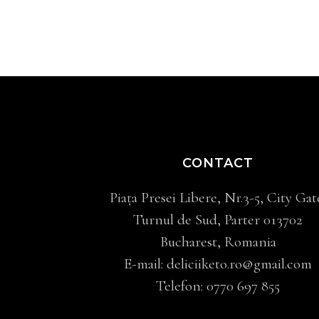
CONTACT
Piața Presei Libere, Nr.3-5, City Gat
Turnul de Sud, Parter 013702
Bucharest, Romania
E-mail:
deliciiketo.ro@gmail.com
Telefon:
0770 697 855