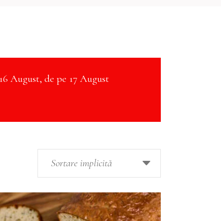
16 August, de pe 17 August
Sortare implicită