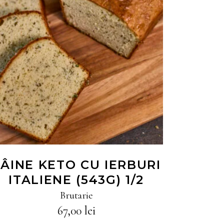
CITEȘTE MAI MULT
ÂINE KETO CU IERBURI
ITALIENE (543G) 1/2
Brutarie
67,00
lei