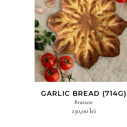
CITEȘTE MAI MULT
GARLIC BREAD (714G)
Brutarie
130,00
lei