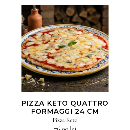
CITEȘTE MAI MULT
PIZZA KETO QUATTRO
FORMAGGI 24 CM
Pizza Keto
76,00
lei