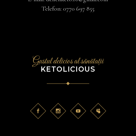
Telefon:
0770 697 855
Gustul delicios al sănătații
KETOLICIOUS