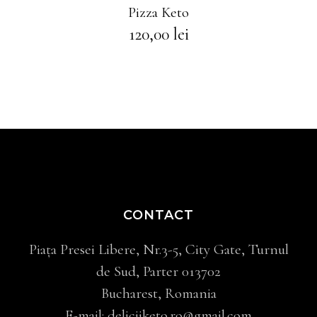
Pizza Keto
120,00
lei
CONTACT
Piața Presei Libere, Nr.3-5, City Gate, Turnul
de Sud, Parter 013702
Bucharest, Romania
E-mail:
deliciiketo.ro@gmail.com