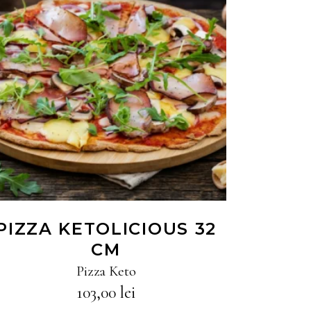
CITEȘTE MAI MULT
PIZZA KETOLICIOUS 32
CM
Pizza Keto
103,00
lei