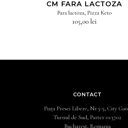
CM FARA LACTOZA
Fara lactoza
,
Pizza Keto
105,00
lei
CONTACT
Piața Presei Libere, Nr.3-5, City Gat
Turnul de Sud, Parter 013702
Bucharest, Romania