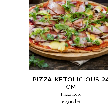
CITEȘTE MAI MULT
PIZZA KETOLICIOUS 2
CM
Pizza Keto
62,00
lei