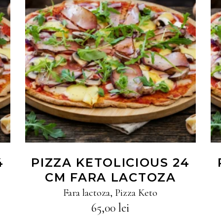
CITEȘTE MAI MULT
4
PIZZA KETOLICIOUS 24
CM FARA LACTOZA
Fara lactoza
,
Pizza Keto
65,00
lei