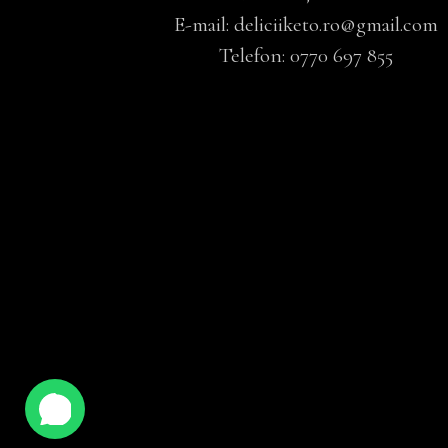
E-mail:
deliciiketo.ro@gmail.com
Telefon:
0770 697 855