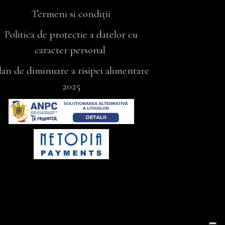
Termeni si condiții
Politica de protectie a datelor cu
caracter personal
lan de diminuare a risipei alimentare
2025