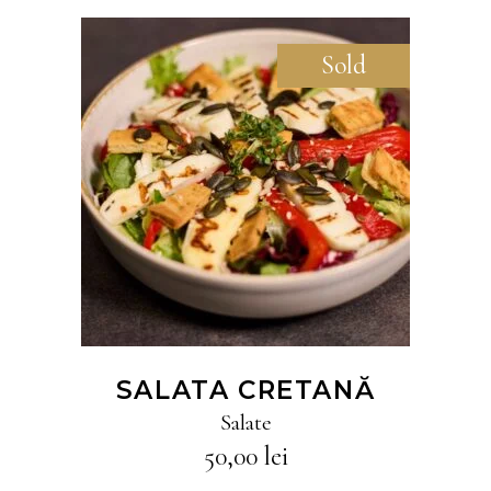
Sold
CITEȘTE MAI MULT
SALATA CRETANĂ
Salate
50,00
lei