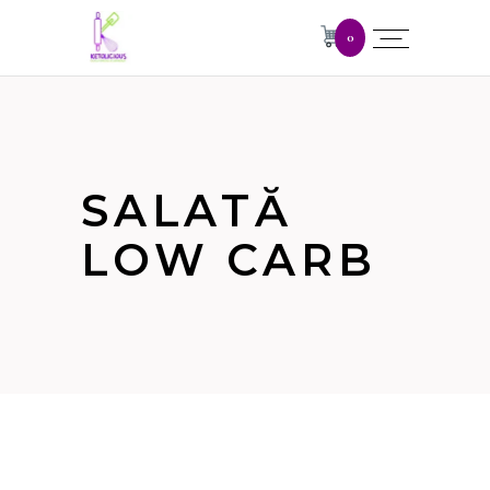
0
SALATĂ
LOW CARB