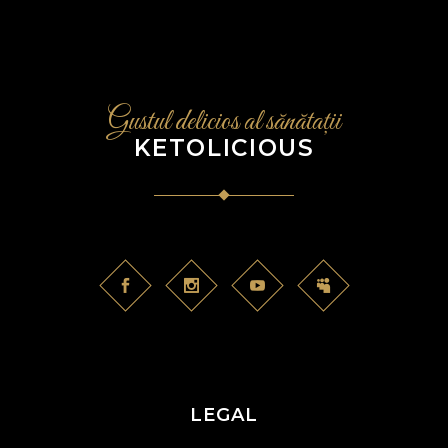
Gustul delicios al sănătații
KETOLICIOUS
LEGAL