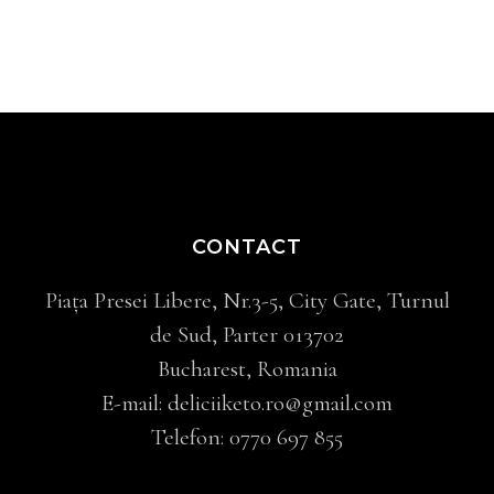
CONTACT
Piața Presei Libere, Nr.3-5, City Gate, Turnul
de Sud, Parter 013702
Bucharest, Romania
E-mail:
deliciiketo.ro@gmail.com
Telefon:
0770 697 855