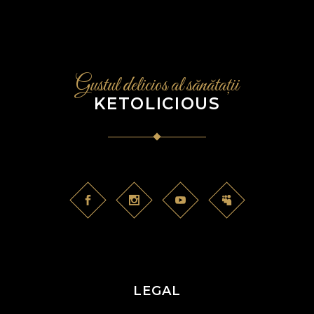
Gustul delicios al sănătații
KETOLICIOUS
LEGAL