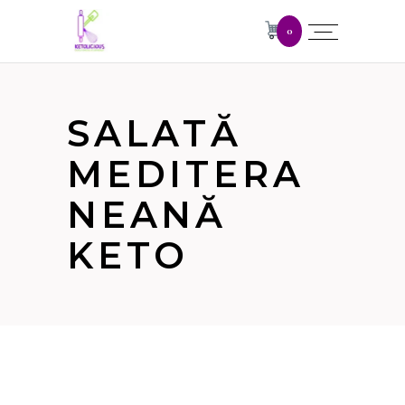
0
SALATĂ
MEDITERA
NEANĂ
KETO