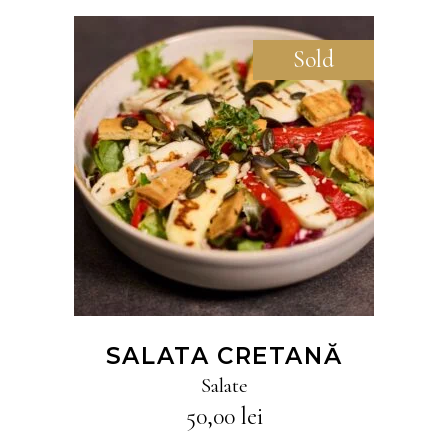
Sold
CITEȘTE MAI MULT
SALATA CRETANĂ
Salate
50,00
lei