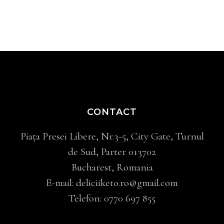
CONTACT
Piața Presei Libere, Nr.3-5, City Gate, Turnul
de Sud, Parter 013702
Bucharest, Romania
E-mail:
deliciiketo.ro@gmail.com
Telefon:
0770 697 855