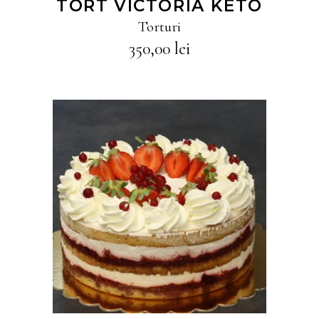
TORT VICTORIA KETO
Torturi
350,00
lei
CITEȘTE MAI MULT