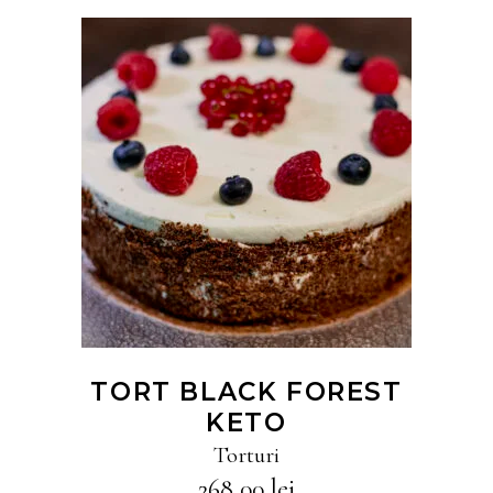
CITEȘTE MAI MULT
TORT BLACK FOREST
KETO
Torturi
268,00
lei