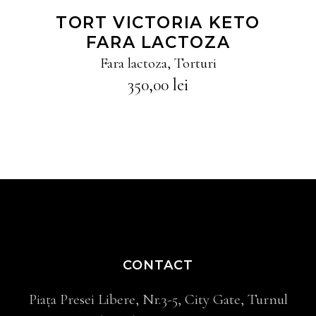
TORT VICTORIA KETO
FARA LACTOZA
Fara lactoza
,
Torturi
350,00
lei
CONTACT
Piața Presei Libere, Nr.3-5, City Gate, Turnul