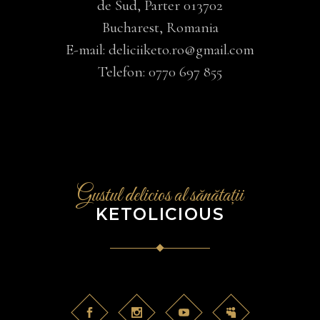
de Sud, Parter 013702
Bucharest, Romania
E-mail:
deliciiketo.ro@gmail.com
Telefon:
0770 697 855
Gustul delicios al sănătații
KETOLICIOUS