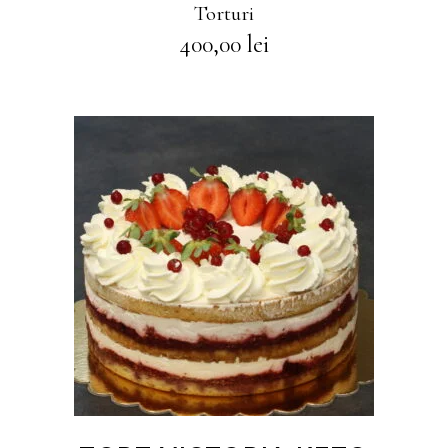
Torturi
400,00
lei
CITEȘTE MAI MULT