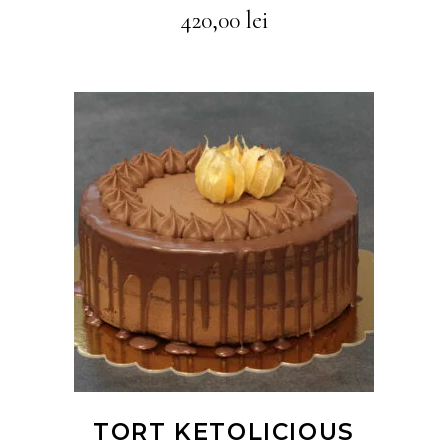
420,00
lei
CITEȘTE MAI MULT
TORT KETOLICIOUS