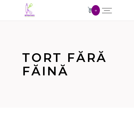
0
TORT FĂRĂ
FĂINĂ