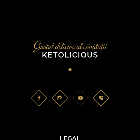
Gustul delicios al sănătații
KETOLICIOUS
LEGAL