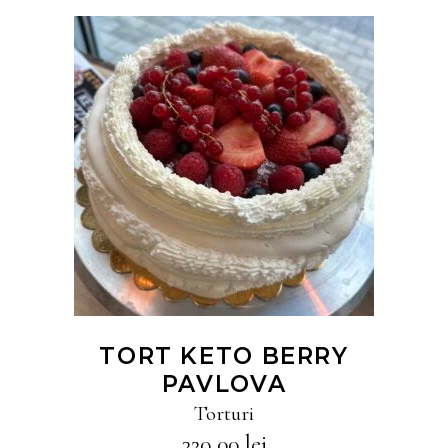
CITEȘTE MAI MULT
TORT KETO BERRY
PAVLOVA
Torturi
320,00
lei