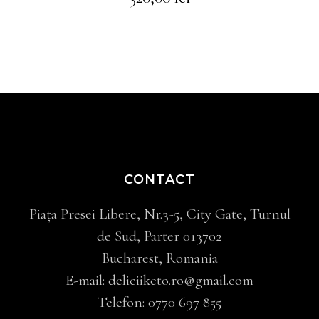
CONTACT
Piața Presei Libere, Nr.3-5, City Gate, Turnul
de Sud, Parter 013702
Bucharest, Romania
E-mail:
deliciiketo.ro@gmail.com
Telefon:
0770 697 855