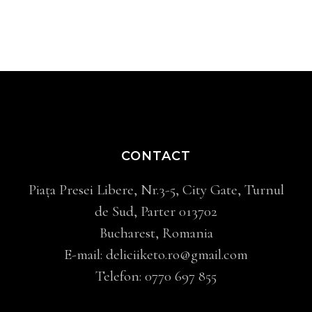
CONTACT
Piața Presei Libere, Nr.3-5, City Gate, Turnul
de Sud, Parter 013702
Bucharest, Romania
E-mail:
deliciiketo.ro@gmail.com
Telefon:
0770 697 855