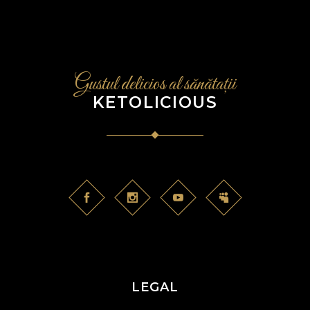
Gustul delicios al sănătații
KETOLICIOUS
LEGAL