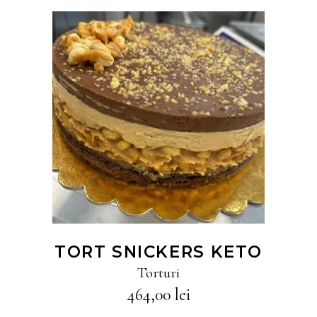
CITEȘTE MAI MULT
TORT SNICKERS KETO
Torturi
464,00
lei