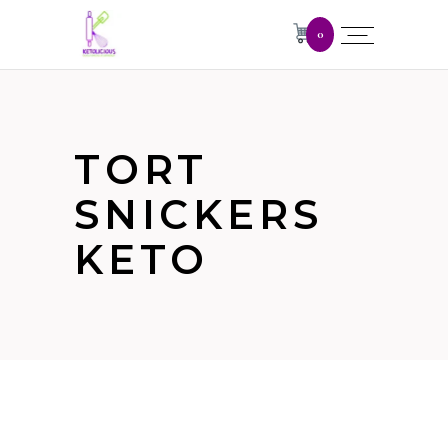
0
TORT
SNICKERS
KETO