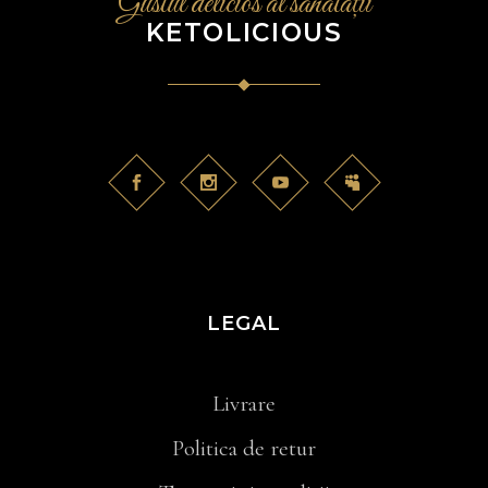
Gustul delicios al sănătații
KETOLICIOUS
LEGAL
Livrare
Politica de retur