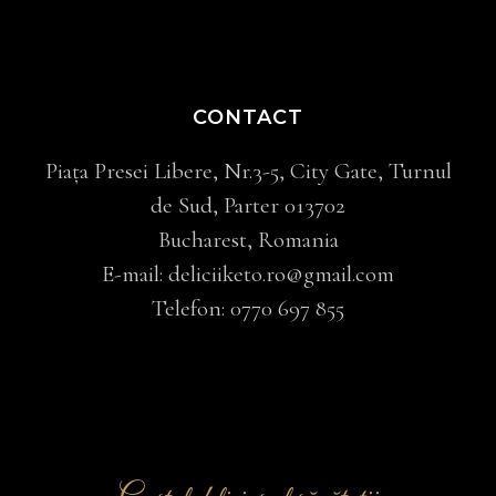
CONTACT
Piața Presei Libere, Nr.3-5, City Gate, Turnul
de Sud, Parter 013702
Bucharest, Romania
E-mail:
deliciiketo.ro@gmail.com
Telefon:
0770 697 855