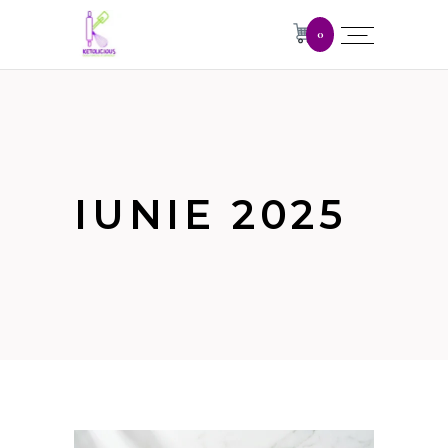
0
IUNIE 2025