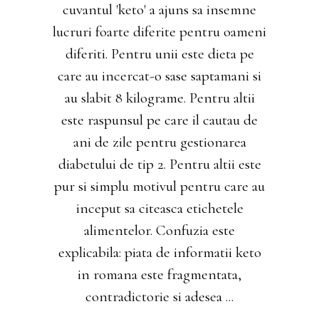
cuvantul 'keto' a ajuns sa insemne
lucruri foarte diferite pentru oameni
diferiti. Pentru unii este dieta pe
care au incercat-o sase saptamani si
au slabit 8 kilograme. Pentru altii
este raspunsul pe care il cautau de
ani de zile pentru gestionarea
diabetului de tip 2. Pentru altii este
pur si simplu motivul pentru care au
inceput sa citeasca etichetele
alimentelor. Confuzia este
explicabila: piata de informatii keto
in romana este fragmentata,
contradictorie si adesea